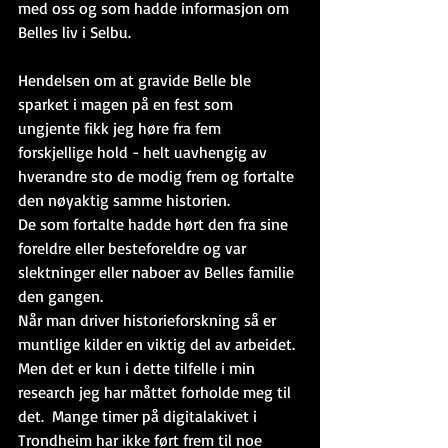
med oss og som hadde informasjon om 
Belles liv i Selbu.
Hendelsen om at gravide Belle ble 
sparket i magen på en fest som 
ungjente fikk jeg høre fra fem 
forskjellige hold - helt uavhengig av 
hverandre sto de modig frem og fortalte 
den nøyaktig samme historien. 
De som fortalte hadde hørt den fra sine 
foreldre eller besteforeldre og var 
slektninger eller naboer av Belles familie 
den gangen.   
Når man driver historieforskning så er 
muntlige kilder en viktig del av arbeidet. 
Men det er kun i dette tilfelle i min 
research jeg har måttet forholde meg til 
det.  Mange timer på digitalakivet i 
Trondheim har ikke ført frem til noe 