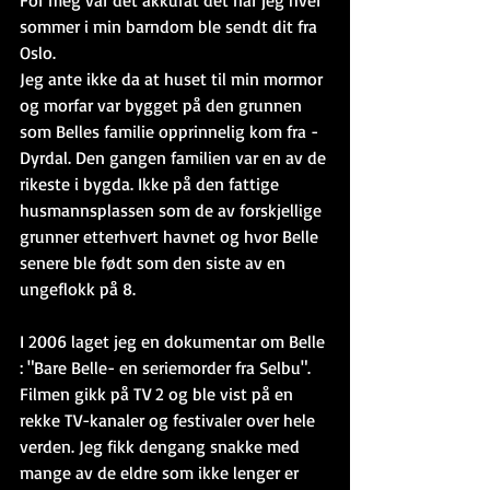
sommer i min barndom ble sendt dit fra 
Oslo.
Jeg ante ikke da at huset til min mormor 
og morfar var bygget på den grunnen 
som Belles familie opprinnelig kom fra - 
Dyrdal. Den gangen familien var en av de 
rikeste i bygda. Ikke på den fattige 
husmannsplassen som de av forskjellige 
grunner etterhvert havnet og hvor Belle 
senere ble født som den siste av en 
ungeflokk på 8.
I 2006 laget jeg en dokumentar om Belle 
: "Bare Belle- en seriemorder fra Selbu". 
Filmen gikk på TV 2 og ble vist på en 
rekke TV-kanaler og festivaler over hele 
verden. Jeg fikk dengang snakke med 
mange av de eldre som ikke lenger er 