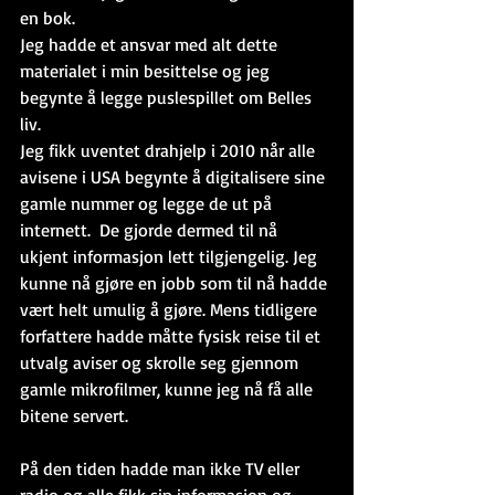
en bok. 
Jeg hadde et ansvar med alt dette 
materialet i min besittelse og jeg 
begynte å legge puslespillet om Belles 
liv. 
Jeg fikk uventet drahjelp i 2010 når alle 
avisene i USA begynte å digitalisere sine 
gamle nummer og legge de ut på 
internett.  De gjorde dermed til nå 
ukjent informasjon lett tilgjengelig. Jeg 
kunne nå gjøre en jobb som til nå hadde 
vært helt umulig å gjøre. Mens tidligere 
forfattere hadde måtte fysisk reise til et 
utvalg aviser og skrolle seg gjennom 
gamle mikrofilmer, kunne jeg nå få alle 
bitene servert.
På den tiden hadde man ikke TV eller 
radio og alle fikk sin informasjon og 