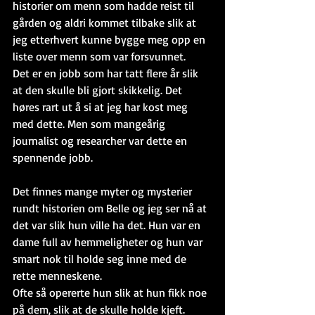
historier om menn som hadde reist til 
gården og aldri kommet tilbake slik at 
jeg etterhvert kunne bygge meg opp en 
liste over menn som var forsvunnet. 
Det er en jobb som har tatt flere år slik 
at den skulle bli gjort skikkelig. Det 
høres rart ut å si at jeg har kost meg 
med dette. Men som mangeårig 
journalist og researcher var dette en 
spennende jobb.
Det finnes mange myter og mysterier 
rundt historien om Belle og jeg ser nå at 
det var slik hun ville ha det. Hun var en 
dame full av hemmeligheter og hun var 
smart nok til holde seg inne med de 
rette menneskene.
Ofte så opererte hun slik at hun fikk noe 
på dem, slik at de skulle holde kjeft. 