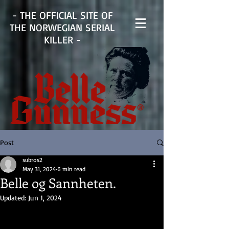
- THE OFFICIAL SITE OF
THE NORWEGIAN SERIAL
KILLER -
Post
subros2
May 31, 2024
6 min read
Belle og Sannheten.
Updated:
Jun 1, 2024