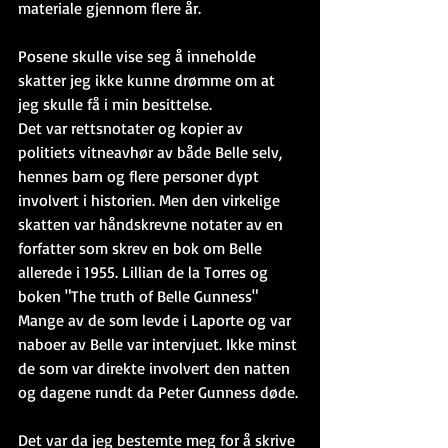
materiale gjennom flere år.
Posene skulle vise seg å inneholde 
skatter jeg ikke kunne drømme om at 
jeg skulle få i min besittelse.
Det var rettsnotater og kopier av 
politiets vitneavhør av både Belle selv, 
hennes barn og flere personer dypt 
involvert i historien. Men den virkelige 
skatten var håndskrevne notater av en 
forfatter som skrev en bok om Belle 
allerede i 1955. Lillian de la Torres og 
boken "The truth of Belle Gunness" 
Mange av de som levde i Laporte og var 
naboer av Belle var intervjuet. Ikke minst 
de som var direkte involvert den natten 
og dagene rundt da Peter Gunness døde.
Det var da jeg bestemte meg for å skrive 