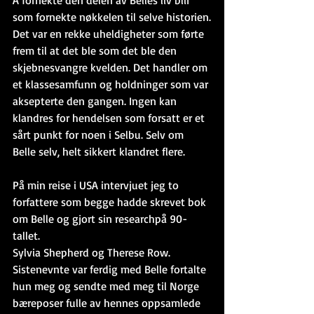
som fornekte nøkkelen til selve historien.
Det var en rekke uheldigheter som førte 
frem til at det ble som det ble den 
skjebnesvangre kvelden. Det handler om 
et klassesamfunn og holdninger som var 
aksepterte den gangen. Ingen kan 
klandres for hendelsen som forsatt er et 
sårt punkt for noen i Selbu. Selv om 
Belle selv, helt sikkert klandret flere.
På min reise i USA intervjuet jeg to 
forfattere som begge hadde skrevet bok 
om Belle og gjort sin researchpå 90-
tallet.
Sylvia Shepherd og Therese Row. 
Sistenevnte var ferdig med Belle fortalte 
hun meg og sendte med meg til Norge 
bæreposer fulle av hennes oppsamlede 