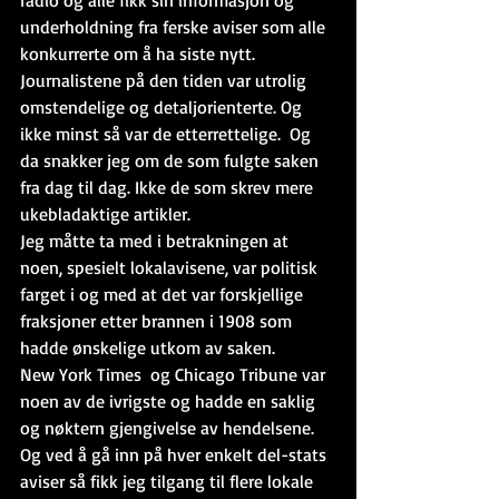
underholdning fra ferske aviser som alle 
konkurrerte om å ha siste nytt. 
Journalistene på den tiden var utrolig 
omstendelige og detaljorienterte. Og 
ikke minst så var de etterrettelige.  Og 
da snakker jeg om de som fulgte saken 
fra dag til dag. Ikke de som skrev mere 
ukebladaktige artikler.  
Jeg måtte ta med i betrakningen at 
noen, spesielt lokalavisene, var politisk 
farget i og med at det var forskjellige 
fraksjoner etter brannen i 1908 som 
hadde ønskelige utkom av saken.
New York Times  og Chicago Tribune var 
noen av de ivrigste og hadde en saklig 
og nøktern gjengivelse av hendelsene.
Og ved å gå inn på hver enkelt del-stats 
aviser så fikk jeg tilgang til flere lokale 